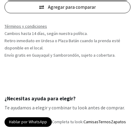
Agregar para comparar
Términos y condiciones
Cambios hasta 14 días, según nuestra política.
Retiro inmediato en Urdesa o Plaza Batán cuando la prenda esté
disponible en el local.
Envío gratis en Guayaquil y Samborondón, sujeto a cobertura.
¿Necesitas ayuda para elegir?
Te ayudamos a elegir y combinar tu look antes de comprar.
Hablar por WhatsApp
Completa tu look:
Camisas
Ternos
Zapatos