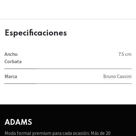
Especificaciones
Ancho
7.5 cm
Corbata
Marca
Bruno Cassini
ADAMS
Moda formal premium para cada ocasión. Más de 20