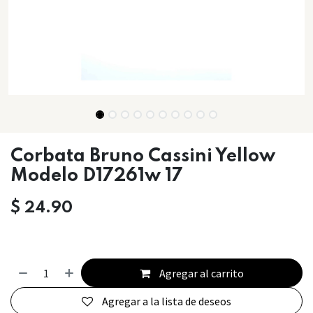
Corbata Bruno Cassini Yellow
Modelo D17261w 17
$
24.90
Agregar al carrito
Agregar a la lista de deseos