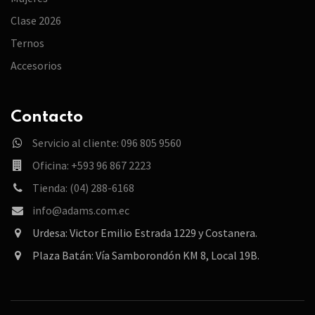
Clase 2026
Ternos
Accesorios
Contacto
Servicio al cliente: 096 805 9560
Oficina: +593 96 867 2223
Tienda: (04) 288-6168
info@adams.com.ec
Urdesa: Victor Emilio Estrada 1229 y Costanera.
Plaza Batán: Vía Samborondón KM 8, Local 19B.