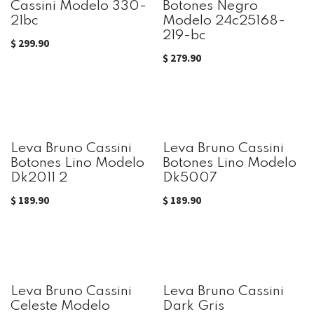
Cassini Modelo 330-
Botones Negro
21bc
Modelo 24c25168-
219-bc
$
299.90
$
279.90
Leva Bruno Cassini
Leva Bruno Cassini
Botones Lino Modelo
Botones Lino Modelo
Dk2011 2
Dk5007
$
189.90
$
189.90
Leva Bruno Cassini
Leva Bruno Cassini
Celeste Modelo
Dark Gris