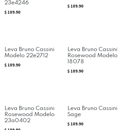
23e4246
$
189.90
$
189.90
Leva Bruno Cassini
Leva Bruno Cassini
Modelo 22e2712
Rosewood Modelo
18078
$
189.90
$
189.90
Leva Bruno Cassini
Leva Bruno Cassini
Rosewood Modelo
Sage
23a0402
$
189.90
$
189.90