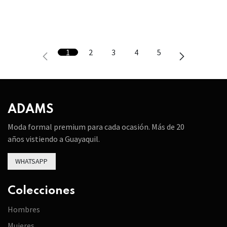
1
2
3
4
5
ADAMS
Moda formal premium para cada ocasión. Más de 20
años vistiendo a Guayaquil.
WHATSAPP
Colecciones
Hombres
Mujeres