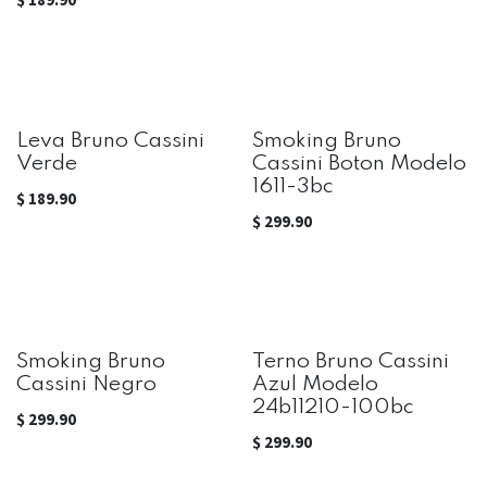
Leva Bruno Cassini
Smoking Bruno
Verde
Cassini Boton Modelo
1611-3bc
$
189.90
$
299.90
Smoking Bruno
Terno Bruno Cassini
Cassini Negro
Azul Modelo
24b11210-100bc
$
299.90
$
299.90