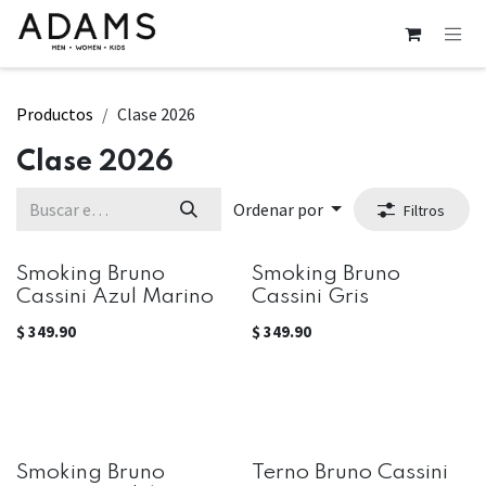
Ir al contenido
Productos
Clase 2026
Clase 2026
Ordenar por
Filtros
Smoking Bruno
Smoking Bruno
Cassini Azul Marino
Cassini Gris
$
349.90
$
349.90
Smoking Bruno
Terno Bruno Cassini