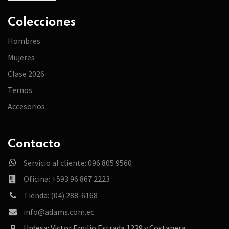
Colecciones
Hombres
Mujeres
Clase 2026
Ternos
Accesorios
Contacto
Servicio al cliente: 096 805 9560
Oficina: +593 96 867 2223
Tienda: (04) 288-6168
info@adams.com.ec
Urdesa: Victor Emilio Estrada 1229 y Costanera.