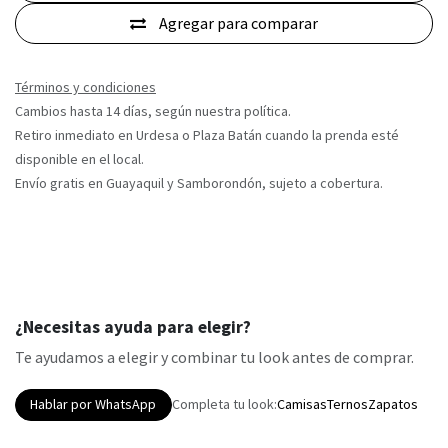
Agregar para comparar
Términos y condiciones
Cambios hasta 14 días, según nuestra política.
Retiro inmediato en Urdesa o Plaza Batán cuando la prenda esté
disponible en el local.
Envío gratis en Guayaquil y Samborondón, sujeto a cobertura.
¿Necesitas ayuda para elegir?
Te ayudamos a elegir y combinar tu look antes de comprar.
Hablar por WhatsApp
Completa tu look:
Camisas
Ternos
Zapatos