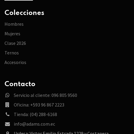
Colecciones
Hombres
Mujeres
Clase 2026
Ternos
Accesorios
Contacto
Servicio al cliente: 096 805 9560
Oficina: +593 96 867 2223
Tienda: (04) 288-6168
info@adams.com.ec
Urdesa: Victor Emilio Estrada 1229 y Costanera.