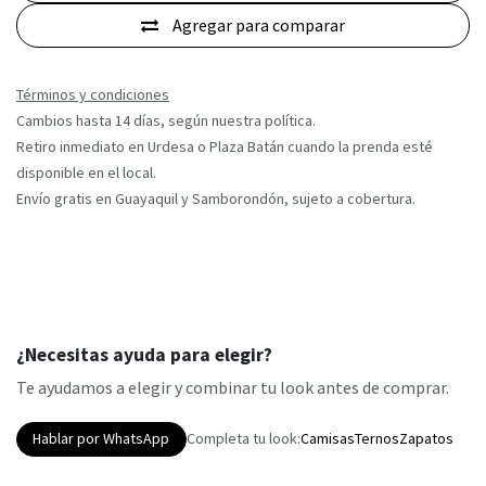
Agregar para comparar
Términos y condiciones
Cambios hasta 14 días, según nuestra política.
Retiro inmediato en Urdesa o Plaza Batán cuando la prenda esté
disponible en el local.
Envío gratis en Guayaquil y Samborondón, sujeto a cobertura.
¿Necesitas ayuda para elegir?
Te ayudamos a elegir y combinar tu look antes de comprar.
Hablar por WhatsApp
Completa tu look:
Camisas
Ternos
Zapatos