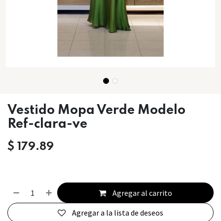
Vestido Mopa Verde Modelo
Ref-clara-ve
$
179.89
Agregar al carrito
Agregar a la lista de deseos