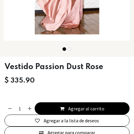
Vestido Passion Dust Rose
$
335.90
Agregar al carrito
Agregar a la lista de deseos
Agregar para comparar