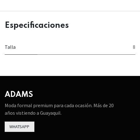
Especificaciones
Talla
8
ADAMS
Moda formal premium para cada ocasión. Más de 20
años vistiendo a Guayaquil.
WHATSAPP