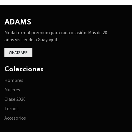
ADAMS
Moda formal premium para cada ocasión. Más de 20
años vistiendo a Guayaquil.
WHATSAPP
Colecciones
Hombres
Mujeres
Clase 2026
Ternos
Accesorios