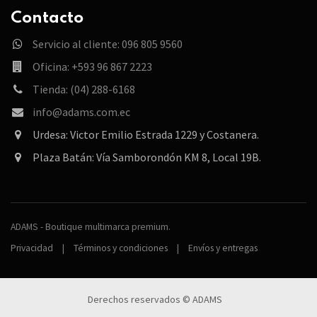
Contacto
Servicio al cliente: 096 805 9560
Oficina: +593 96 867 2223
Tienda: (04) 288-6168
info@adams.com.ec
Urdesa: Victor Emilio Estrada 1229 y Costanera.
Plaza Batán: Vía Samborondón KM 8, Local 19B.
ADAMS - Boutique multimarca premium.
Privacidad
|
Términos y condiciones
|
Envíos y entregas
Derechos reservados © ADAMS