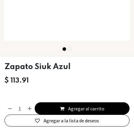
Zapato Siuk Azul
$
113.91
Agregar al carrito
Agregar a la lista de deseos