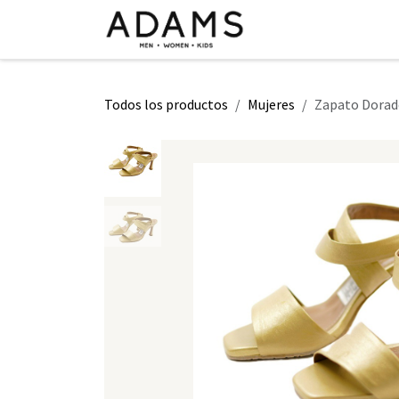
Ir al contenido
INICIO
TIENDA
CLASE 2026
Todos los productos
Mujeres
Zapato Dorad