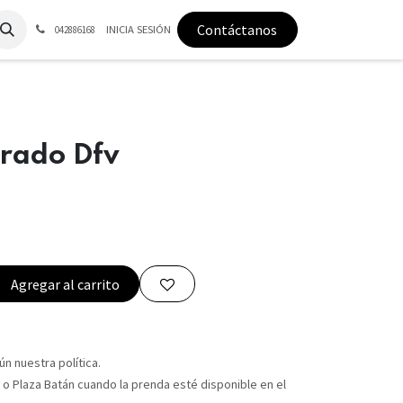
Contáctanos
INICIA SESIÓN
042886168
rado Dfv
Agregar al carrito
n nuestra política.
 o Plaza Batán cuando la prenda esté disponible en el