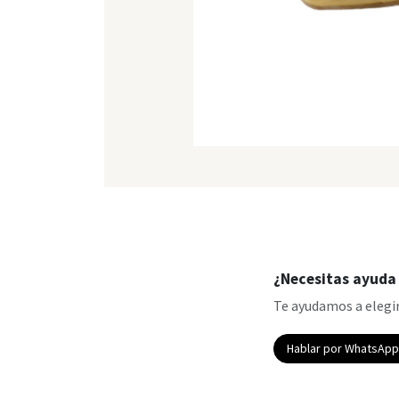
¿Necesitas ayuda 
Te ayudamos a elegir
Hablar por WhatsAp