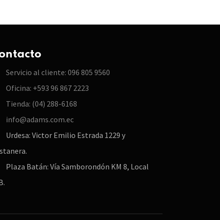
ontacto
Servicio al cliente: 096 805 9560
Oficina: +593 96 867 2223
Tienda: (04) 288-6168
info@adams.com.ec
Urdesa: Victor Emilio Estrada 1229 y
stanera.
Plaza Batán: Vía Samborondón KM 8, Local
B.