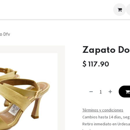
LOOKS
CONTACTO
o Dfv
Zapato Do
$
117.90
Términos y condiciones
Cambios hasta 14 días, segú
Retiro inmediato en Urdesa