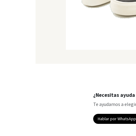
¿Necesitas ayuda 
Te ayudamos a elegir
Hablar por WhatsAp