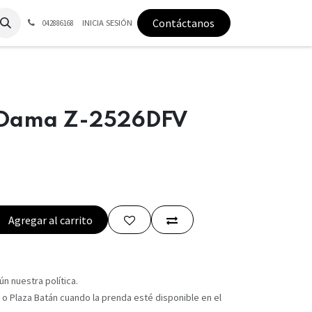
Contáctanos
INICIA SESIÓN
042886168
/Dama Z-2526DFV
Agregar al carrito
n nuestra política.
 o Plaza Batán cuando la prenda esté disponible en el