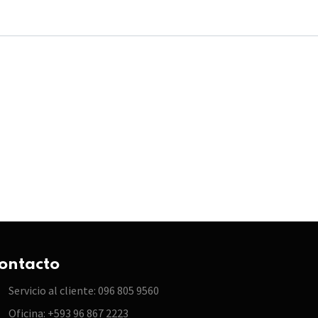
ontacto
Servicio al cliente: 096 805 9560
Oficina: +593 96 867 2223