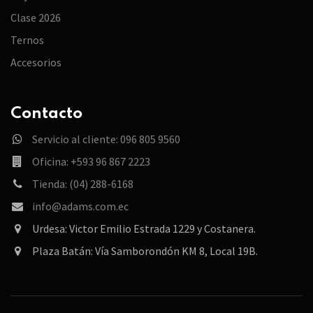
Clase 2026
Ternos
Accesorios
Contacto
Servicio al cliente: 096 805 9560
Oficina: +593 96 867 2223
Tienda: (04) 288-6168
info@adams.com.ec
Urdesa: Victor Emilio Estrada 1229 y Costanera.
Plaza Batán: Vía Samborondón KM 8, Local 19B.