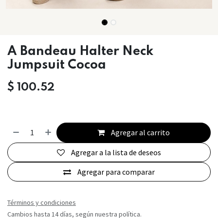
A Bandeau Halter Neck
Jumpsuit Cocoa
$
100.52
Agregar al carrito
Agregar a la lista de deseos
Agregar para comparar
Términos y condiciones
Cambios hasta 14 días, según nuestra política.