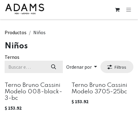
Ir al contenido
Productos
Niños
Niños
Ternos
Ordenar por
Filtros
Terno Bruno Cassini
Terno Bruno Cassini
Modelo 008-black-
Modelo 3705-25bc
3-bc
$
153.92
$
153.92