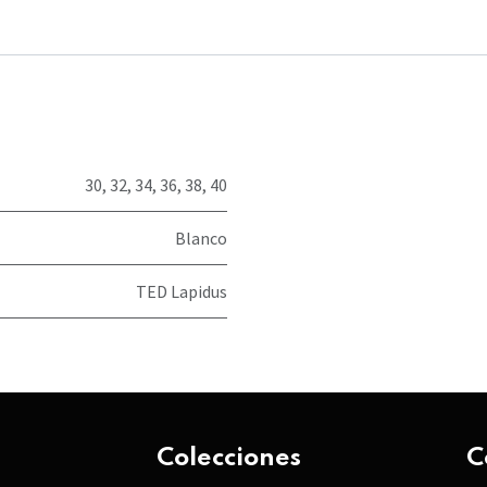
30
,
32
,
34
,
36
,
38
,
40
Blanco
TED Lapidus
Colecciones
C