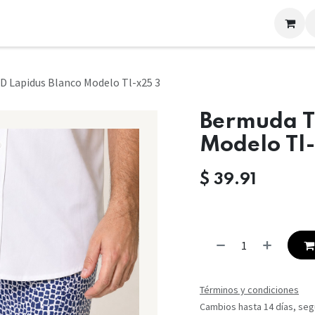
LOOKS
CONTACTO
 Lapidus Blanco Modelo Tl-x25 3
Bermuda T
Modelo Tl
$
39.91
Términos y condiciones
Cambios hasta 14 días, segú