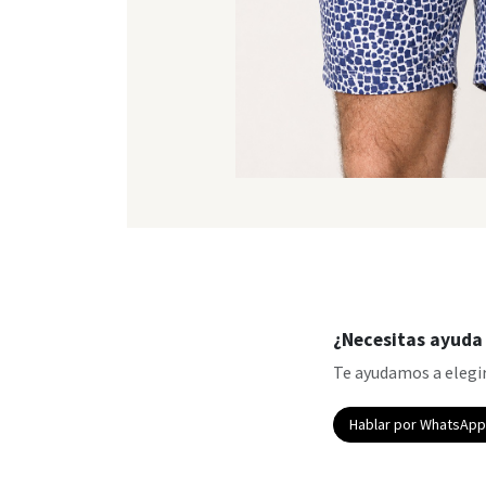
¿Necesitas ayuda 
Te ayudamos a elegir
Hablar por WhatsAp