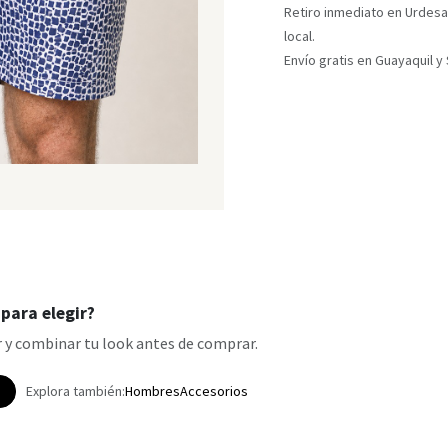
Retiro inmediato en Urdesa
local.
Envío gratis en Guayaquil 
para elegir?
 y combinar tu look antes de comprar.
p
Explora también:
Hombres
Accesorios