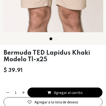
Bermuda TED Lapidus Khaki
Modelo Tl-x25
$
39.91
Agregar al carrito
Agregar a la lista de deseos