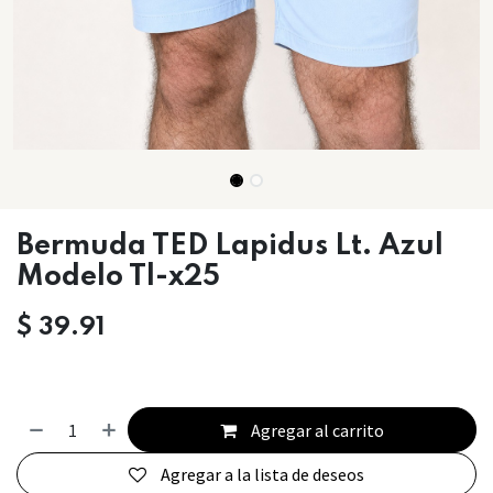
Bermuda TED Lapidus Lt. Azul
Modelo Tl-x25
$
39.91
Agregar al carrito
Agregar a la lista de deseos