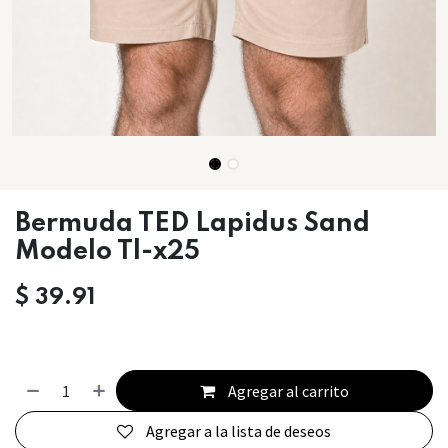
Bermuda TED Lapidus Sand
Modelo Tl-x25
$
39.91
Agregar al carrito
Agregar a la lista de deseos