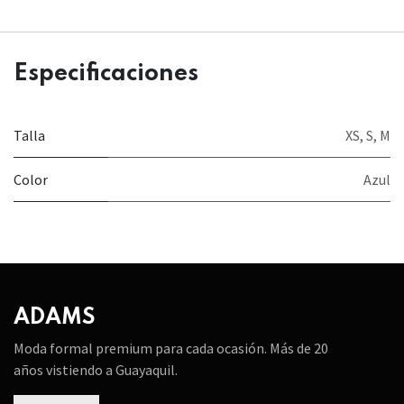
Especificaciones
Talla
XS
,
S
,
M
Color
Azul
ADAMS
Moda formal premium para cada ocasión. Más de 20
años vistiendo a Guayaquil.