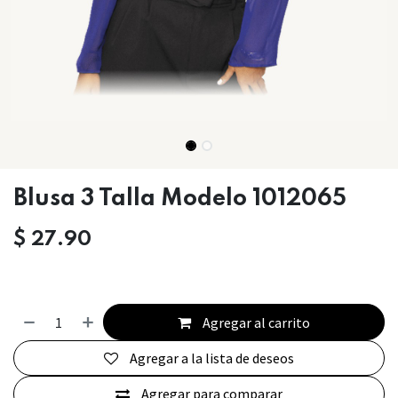
Blusa 3 Talla Modelo 1012065
$
27.90
Agregar al carrito
Agregar a la lista de deseos
Agregar para comparar