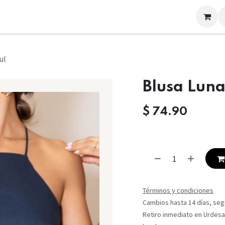
LOOKS
CONTACTO
ul
Blusa Luna
$
74.90
Términos y condiciones
Cambios hasta 14 días, segú
Retiro inmediato en Urdesa