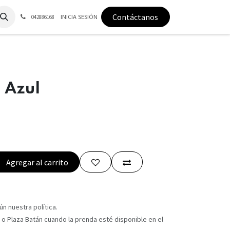
Contáctanos
INICIA SESIÓN
042886168
 Azul
Agregar al carrito
n nuestra política.
 o Plaza Batán cuando la prenda esté disponible en el