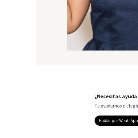
¿Necesitas ayuda 
Te ayudamos a elegir
Hablar por WhatsAp