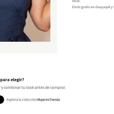
local.
Envío gratis en Guayaquil 
para elegir?
 y combinar tu look antes de comprar.
p
Explora la colección:
Mujeres
Tienda