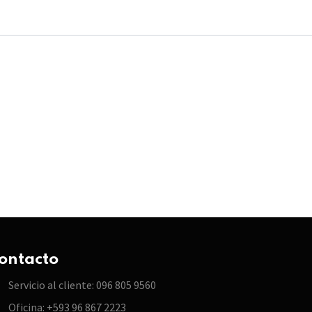
ontacto
Servicio al cliente: 096 805 9560
Oficina: +593 96 867 2223