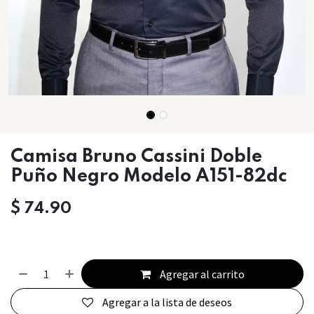
Camisa Bruno Cassini Doble
Puño Negro Modelo A151-82dc
$
74.90
Agregar al carrito
Agregar a la lista de deseos