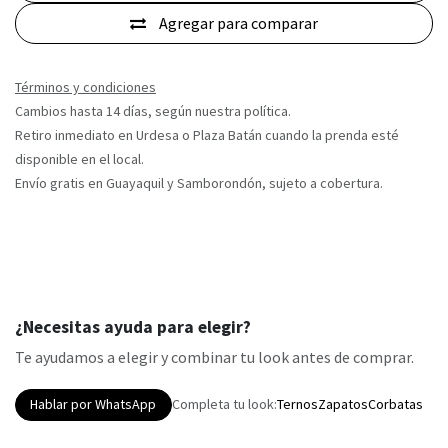
Agregar para comparar
Términos y condiciones
Cambios hasta 14 días, según nuestra política.
Retiro inmediato en Urdesa o Plaza Batán cuando la prenda esté
disponible en el local.
Envío gratis en Guayaquil y Samborondón, sujeto a cobertura.
¿Necesitas ayuda para elegir?
Te ayudamos a elegir y combinar tu look antes de comprar.
Hablar por WhatsApp
Completa tu look:
Ternos
Zapatos
Corbatas