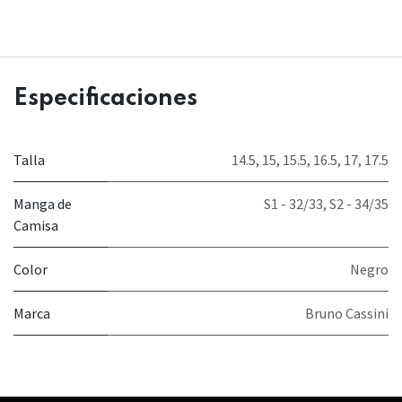
Especificaciones
Talla
14.5
,
15
,
15.5
,
16.5
,
17
,
17.5
Manga de
S1 - 32/33
,
S2 - 34/35
Camisa
Color
Negro
Marca
Bruno Cassini