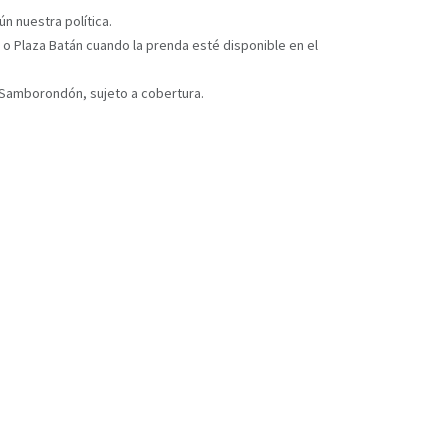
n nuestra política.
 o Plaza Batán cuando la prenda esté disponible en el
y Samborondón, sujeto a cobertura.