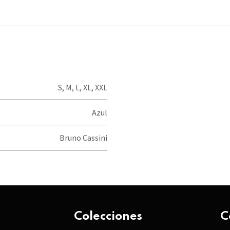
S
,
M
,
L
,
XL
,
XXL
Azul
Bruno Cassini
Colecciones
C