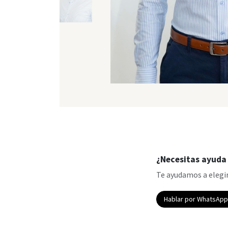
¿Necesitas ayuda 
Te ayudamos a elegir
Hablar por WhatsAp