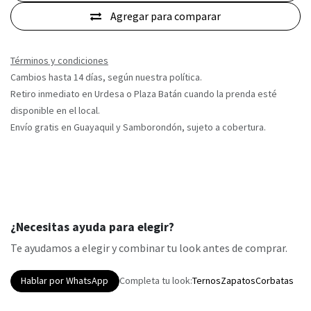
Agregar para comparar
Términos y condiciones
Cambios hasta 14 días, según nuestra política.
Retiro inmediato en Urdesa o Plaza Batán cuando la prenda esté
disponible en el local.
Envío gratis en Guayaquil y Samborondón, sujeto a cobertura.
¿Necesitas ayuda para elegir?
Te ayudamos a elegir y combinar tu look antes de comprar.
Hablar por WhatsApp
Completa tu look:
Ternos
Zapatos
Corbatas