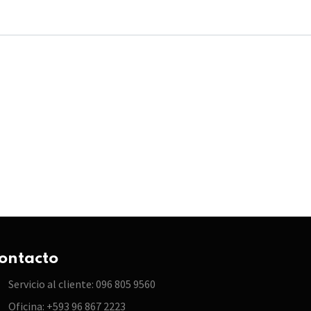
ontacto
Servicio al cliente: 096 805 9560
Oficina: +593 96 867 2223