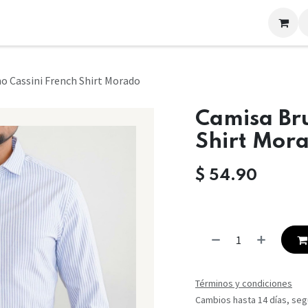
LOOKS
CONTACTO
o Cassini French Shirt Morado
Camisa Bru
Shirt Mor
$
54.90
Términos y condiciones
Cambios hasta 14 días, segú