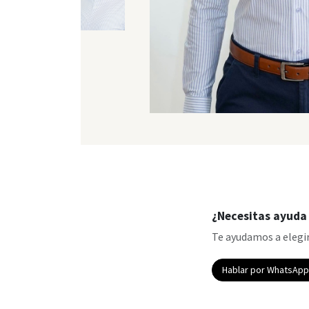
¿Necesitas ayuda 
Te ayudamos a elegir
Hablar por WhatsAp