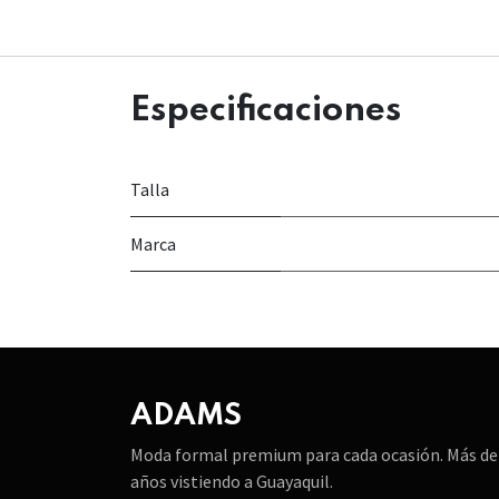
Especificaciones
Talla
Marca
ADAMS
Moda formal premium para cada ocasión. Más de
años vistiendo a Guayaquil.