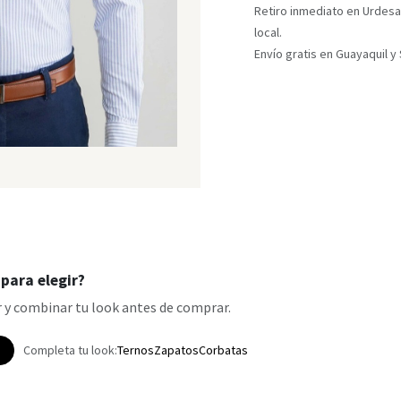
Retiro inmediato en Urdesa
local.
Envío gratis en Guayaquil 
para elegir?
 y combinar tu look antes de comprar.
p
Completa tu look:
Ternos
Zapatos
Corbatas