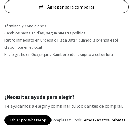
Agregar para comparar
Términos y condiciones
Cambios hasta 14 días, según nuestra política.
Retiro inmediato en Urdesa o Plaza Batán cuando la prenda esté
disponible en el local.
Envío gratis en Guayaquil y Samborondón, sujeto a cobertura.
¿Necesitas ayuda para elegir?
Te ayudamos a elegir y combinar tu look antes de comprar.
Hablar por WhatsApp
Completa tu look:
Ternos
Zapatos
Corbatas