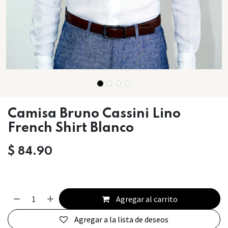
Camisa Bruno Cassini Lino
French Shirt Blanco
$
84.90
Agregar al carrito
Agregar a la lista de deseos