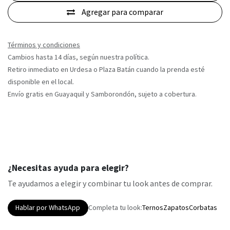
Agregar para comparar
Términos y condiciones
Cambios hasta 14 días, según nuestra política.
Retiro inmediato en Urdesa o Plaza Batán cuando la prenda esté
disponible en el local.
Envío gratis en Guayaquil y Samborondón, sujeto a cobertura.
¿Necesitas ayuda para elegir?
Te ayudamos a elegir y combinar tu look antes de comprar.
Hablar por WhatsApp
Completa tu look:
Ternos
Zapatos
Corbatas