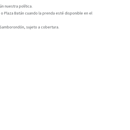
n nuestra política.
 o Plaza Batán cuando la prenda esté disponible en el
y Samborondón, sujeto a cobertura.