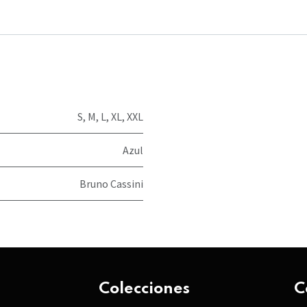
S
,
M
,
L
,
XL
,
XXL
Azul
Bruno Cassini
Colecciones
C