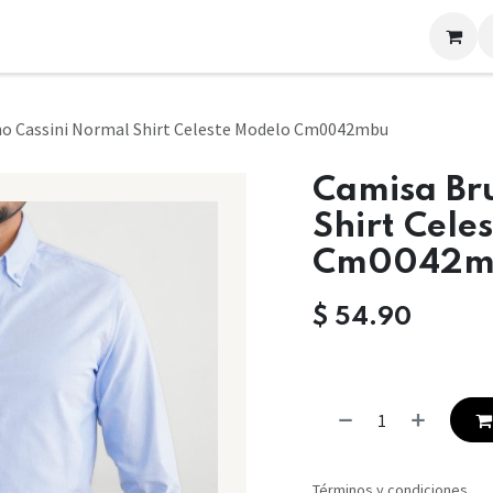
LOOKS
CONTACTO
o Cassini Normal Shirt Celeste Modelo Cm0042mbu
Camisa Br
Shirt Cele
Cm0042m
$
54.90
Términos y condiciones