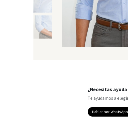
¿Necesitas ayuda 
Te ayudamos a elegir
Hablar por WhatsAp