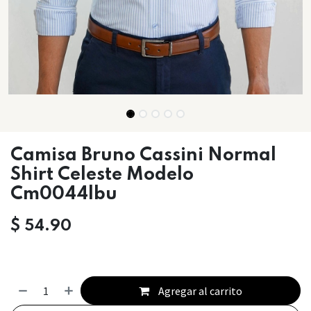
Camisa Bruno Cassini Normal
Shirt Celeste Modelo
Cm0044lbu
$
54.90
Agregar al carrito