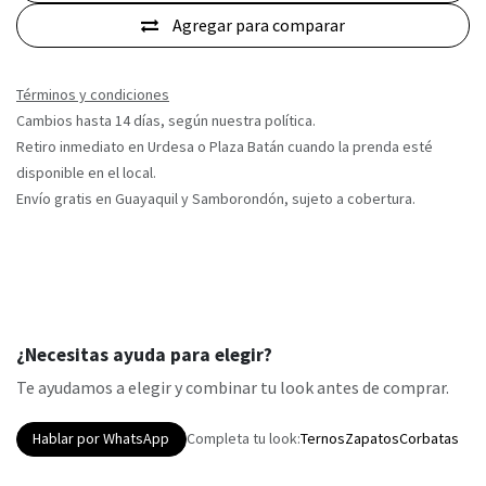
Agregar para comparar
Términos y condiciones
Cambios hasta 14 días, según nuestra política.
Retiro inmediato en Urdesa o Plaza Batán cuando la prenda esté
disponible en el local.
Envío gratis en Guayaquil y Samborondón, sujeto a cobertura.
¿Necesitas ayuda para elegir?
Te ayudamos a elegir y combinar tu look antes de comprar.
Hablar por WhatsApp
Completa tu look:
Ternos
Zapatos
Corbatas