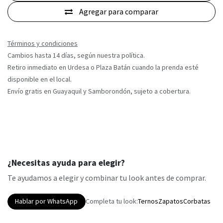
Agregar para comparar
Términos y condiciones
Cambios hasta 14 días, según nuestra política.
Retiro inmediato en Urdesa o Plaza Batán cuando la prenda esté
disponible en el local.
Envío gratis en Guayaquil y Samborondón, sujeto a cobertura.
¿Necesitas ayuda para elegir?
Te ayudamos a elegir y combinar tu look antes de comprar.
Hablar por WhatsApp
Completa tu look:
Ternos
Zapatos
Corbatas