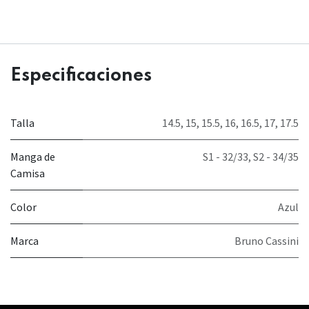
Especificaciones
Talla
14.5
,
15
,
15.5
,
16
,
16.5
,
17
,
17.5
Manga de
S1 - 32/33
,
S2 - 34/35
Camisa
Color
Azul
Marca
Bruno Cassini