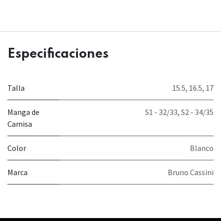
Especificaciones
Talla
15.5
,
16.5
,
17
Manga de
S1 - 32/33
,
S2 - 34/35
Camisa
Color
Blanco
Marca
Bruno Cassini