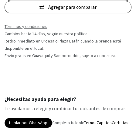
Agregar para comparar
Términos y condiciones
Cambios hasta 14 días, según nuestra política.
Retiro inmediato en Urdesa o Plaza Batán cuando la prenda esté
disponible en el local.
Envío gratis en Guayaquil y Samborondón, sujeto a cobertura.
¿Necesitas ayuda para elegir?
Te ayudamos a elegir y combinar tu look antes de comprar.
Hablar por WhatsApp
Completa tu look:
Ternos
Zapatos
Corbatas