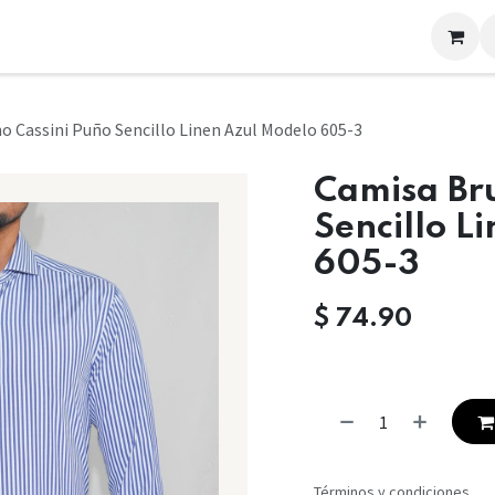
LOOKS
CONTACTO
o Cassini Puño Sencillo Linen Azul Modelo 605-3
Camisa Br
Sencillo L
605-3
$
74.90
Términos y condiciones