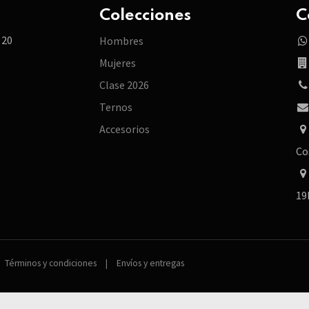
Colecciones
C
 20
Hombres
Mujeres
Clase 2026
Ternos
Accesorios
Co
19
Términos y condiciones
|
Envíos y entregas