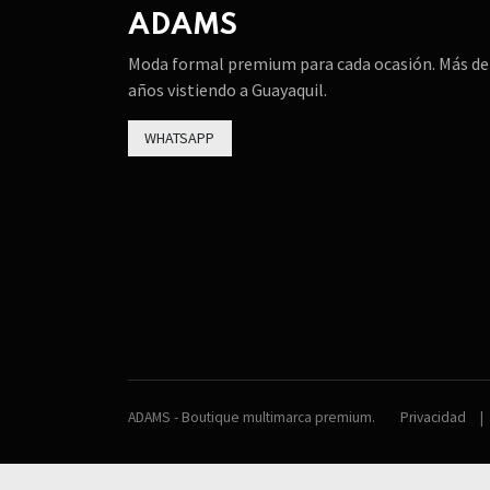
ADAMS
Moda formal premium para cada ocasión. Más de
años vistiendo a Guayaquil.
WHATSAPP
ADAMS - Boutique multimarca premium.
Privacidad
|