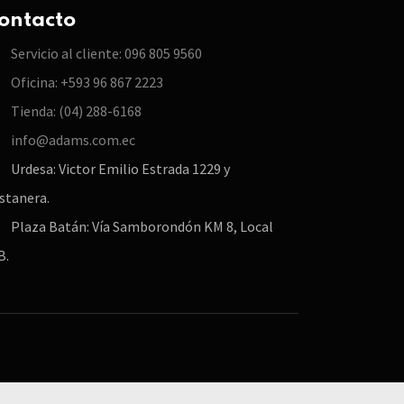
ontacto
Servicio al cliente: 096 805 9560
Oficina: +593 96 867 2223
Tienda: (04) 288-6168
info@adams.com.ec
Urdesa: Victor Emilio Estrada 1229 y
stanera.
Plaza Batán: Vía Samborondón KM 8, Local
B.