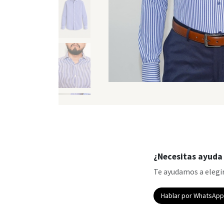
¿Necesitas ayuda 
Te ayudamos a elegir
Hablar por WhatsAp