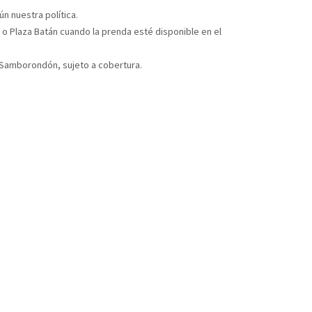
n nuestra política.
 o Plaza Batán cuando la prenda esté disponible en el
y Samborondón, sujeto a cobertura.