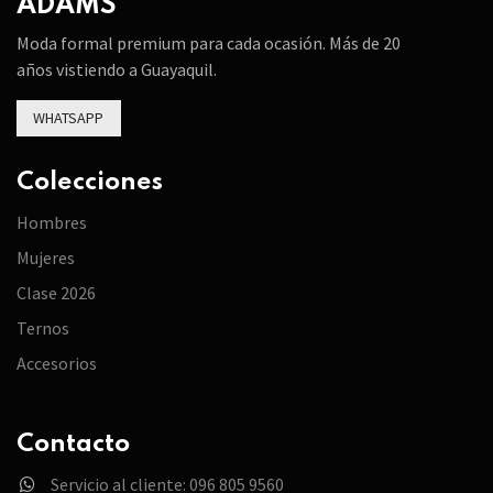
ADAMS
Moda formal premium para cada ocasión. Más de 20
años vistiendo a Guayaquil.
WHATSAPP
Colecciones
Hombres
Mujeres
Clase 2026
Ternos
Accesorios
Contacto
Servicio al cliente: 096 805 9560