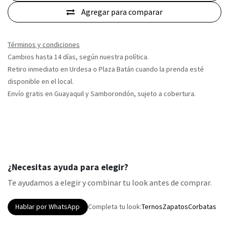
Agregar para comparar
Términos y condiciones
Cambios hasta 14 días, según nuestra política.
Retiro inmediato en Urdesa o Plaza Batán cuando la prenda esté
disponible en el local.
Envío gratis en Guayaquil y Samborondón, sujeto a cobertura.
¿Necesitas ayuda para elegir?
Te ayudamos a elegir y combinar tu look antes de comprar.
Hablar por WhatsApp
Completa tu look:
Ternos
Zapatos
Corbatas