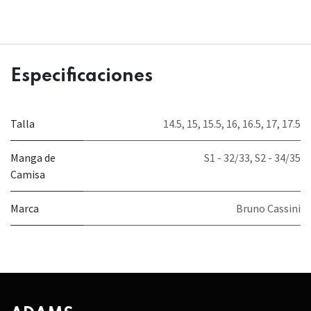
Especificaciones
Talla
14.5
,
15
,
15.5
,
16
,
16.5
,
17
,
17.5
Manga de
S1 - 32/33
,
S2 - 34/35
Camisa
Marca
Bruno Cassini