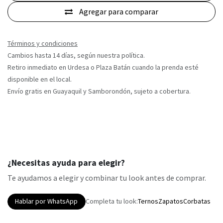
Agregar para comparar
Términos y condiciones
Cambios hasta 14 días, según nuestra política.
Retiro inmediato en Urdesa o Plaza Batán cuando la prenda esté
disponible en el local.
Envío gratis en Guayaquil y Samborondón, sujeto a cobertura.
¿Necesitas ayuda para elegir?
Te ayudamos a elegir y combinar tu look antes de comprar.
Hablar por WhatsApp
Completa tu look:
Ternos
Zapatos
Corbatas