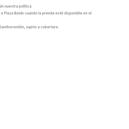
n nuestra política.
 o Plaza Batán cuando la prenda esté disponible en el
y Samborondón, sujeto a cobertura.