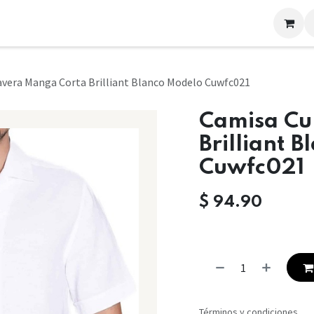
LOOKS
CONTACTO
vera Manga Corta Brilliant Blanco Modelo Cuwfc021
Camisa Cu
Brilliant 
Cuwfc021
$
94.90
Términos y condiciones