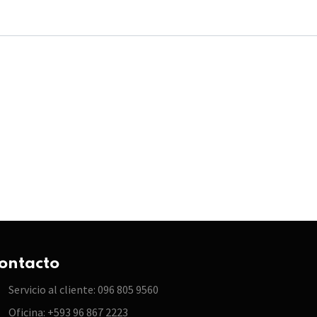
ontacto
Servicio al cliente: 096 805 9560
Oficina: +593 96 867 2223