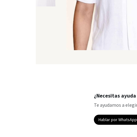
¿Necesitas ayuda 
Te ayudamos a elegir
Hablar por WhatsAp