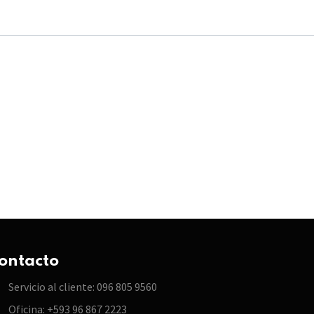
ontacto
Servicio al cliente: 096 805 9560
Oficina: +593 96 867 2223