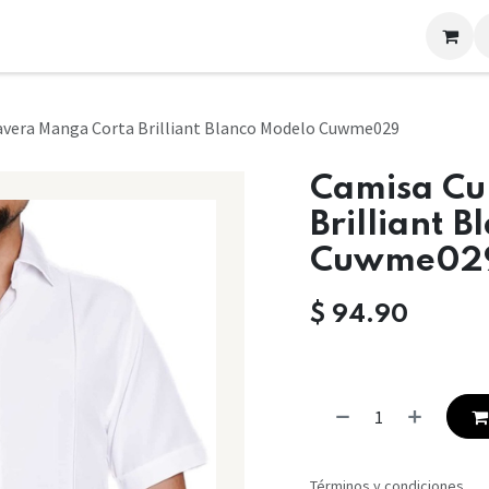
LOOKS
CONTACTO
vera Manga Corta Brilliant Blanco Modelo Cuwme029
Camisa Cu
Brilliant 
Cuwme02
$
94.90
Términos y condiciones