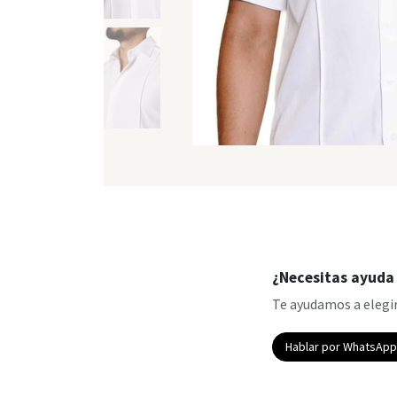
¿Necesitas ayuda 
Te ayudamos a elegir
Hablar por WhatsAp