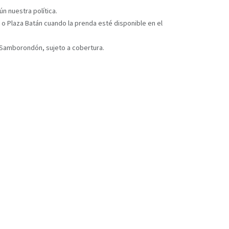
n nuestra política.
 o Plaza Batán cuando la prenda esté disponible en el
y Samborondón, sujeto a cobertura.