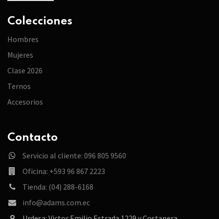
Colecciones
Hombres
Mujeres
Clase 2026
Ternos
Accesorios
Contacto
Servicio al cliente: 096 805 9560
Oficina: +593 96 867 2223
Tienda: (04) 288-6168
info@adams.com.ec
Urdesa: Victor Emilio Estrada 1229 y Costanera.