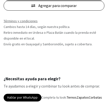
Agregar para comparar
Términos y condiciones
Cambios hasta 14 días, según nuestra política.
Retiro inmediato en Urdesa o Plaza Batán cuando la prenda esté
disponible en el local.
Envío gratis en Guayaquil y Samborondón, sujeto a cobertura.
¿Necesitas ayuda para elegir?
Te ayudamos a elegir y combinar tu look antes de comprar.
Hablar por WhatsApp
Completa tu look:
Ternos
Zapatos
Corbatas