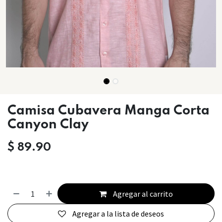
Camisa Cubavera Manga Corta
Canyon Clay
$
89.90
Agregar al carrito
Agregar a la lista de deseos