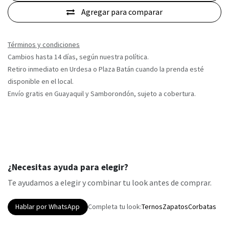
Agregar para comparar
Términos y condiciones
Cambios hasta 14 días, según nuestra política.
Retiro inmediato en Urdesa o Plaza Batán cuando la prenda esté
disponible en el local.
Envío gratis en Guayaquil y Samborondón, sujeto a cobertura.
¿Necesitas ayuda para elegir?
Te ayudamos a elegir y combinar tu look antes de comprar.
Hablar por WhatsApp
Completa tu look:
Ternos
Zapatos
Corbatas