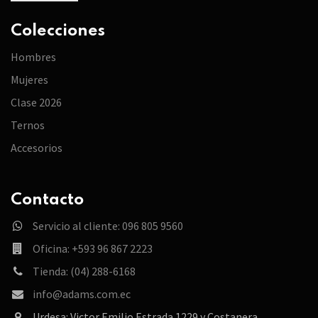
Colecciones
Hombres
Mujeres
Clase 2026
Ternos
Accesorios
Contacto
Servicio al cliente: 096 805 9560
Oficina: +593 96 867 2223
Tienda: (04) 288-6168
info@adams.com.ec
Urdesa: Victor Emilio Estrada 1229 y Costanera.