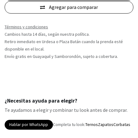
Agregar para comparar
Términos y condiciones
Cambios hasta 14 días, según nuestra política.
Retiro inmediato en Urdesa o Plaza Batán cuando la prenda esté
disponible en el local.
Envío gratis en Guayaquil y Samborondón, sujeto a cobertura.
¿Necesitas ayuda para elegir?
Te ayudamos a elegir y combinar tu look antes de comprar.
Hablar por WhatsApp
Completa tu look:
Ternos
Zapatos
Corbatas