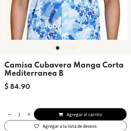
Camisa Cubavera Manga Corta
Mediterranea B
$
84.90
Agregar al carrito
Agregar a la lista de deseos