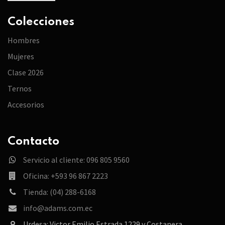
Colecciones
Hombres
Mujeres
Clase 2026
Ternos
Accesorios
Contacto
Servicio al cliente: 096 805 9560
Oficina: +593 96 867 2223
Tienda: (04) 288-6168
info@adams.com.ec
Urdesa: Victor Emilio Estrada 1229 y Costanera.