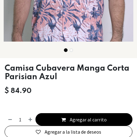
Camisa Cubavera Manga Corta
Parisian Azul
$
84.90
Agregar al carrito
Agregar a la lista de deseos