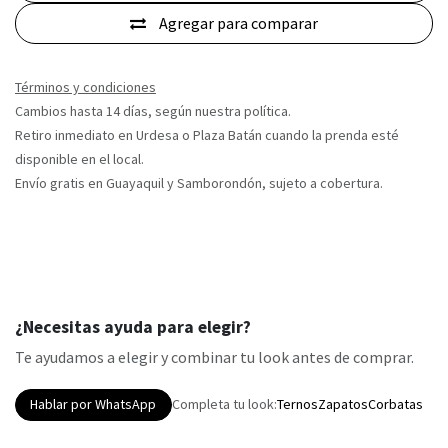
Agregar para comparar
Términos y condiciones
Cambios hasta 14 días, según nuestra política.
Retiro inmediato en Urdesa o Plaza Batán cuando la prenda esté
disponible en el local.
Envío gratis en Guayaquil y Samborondón, sujeto a cobertura.
¿Necesitas ayuda para elegir?
Te ayudamos a elegir y combinar tu look antes de comprar.
Hablar por WhatsApp
Completa tu look:
Ternos
Zapatos
Corbatas