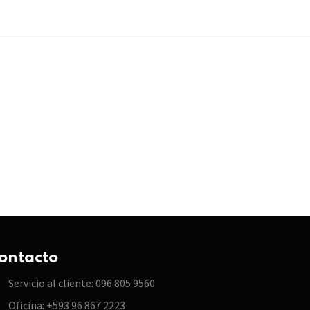
ontacto
Servicio al cliente: 096 805 9560
Oficina: +593 96 867 2223