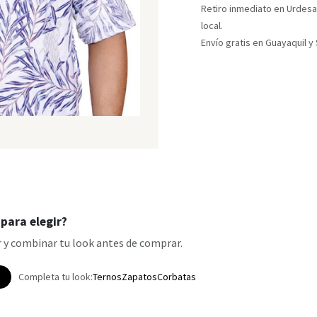
Retiro inmediato en Urdesa
local.
Envío gratis en Guayaquil 
para elegir?
 y combinar tu look antes de comprar.
p
Completa tu look:
Ternos
Zapatos
Corbatas