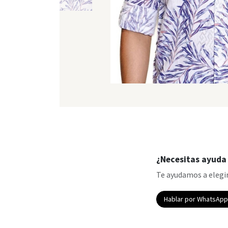
¿Necesitas ayuda 
Te ayudamos a elegir
Hablar por WhatsAp