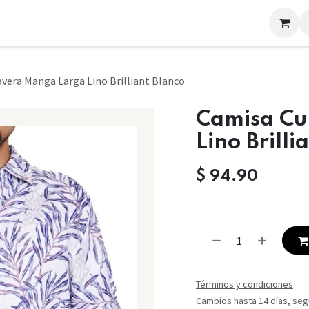
LOOKS
CONTACTO
vera Manga Larga Lino Brilliant Blanco
Camisa Cu
Lino Brilli
$
94.90
Términos y condiciones
Cambios hasta 14 días, segú