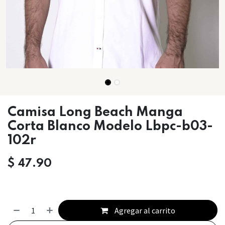
Camisa Long Beach Manga
Corta Blanco Modelo Lbpc-b03-
102r
$
47.90
Agregar al carrito