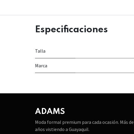
Especificaciones
Talla
Marca
ADAMS
Moda formal premium para cada ocasión. Más de
años vistiendo a Guayaquil.