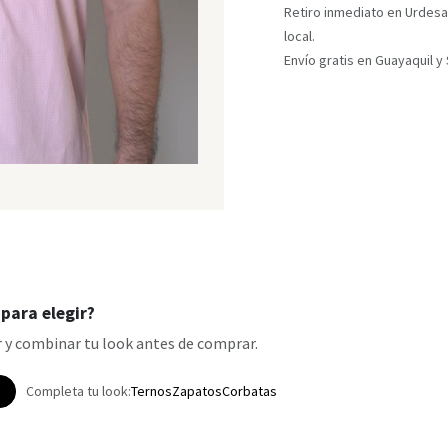
Retiro inmediato en Urdesa
local.
Envío gratis en Guayaquil 
para elegir?
 y combinar tu look antes de comprar.
p
Completa tu look:
Ternos
Zapatos
Corbatas