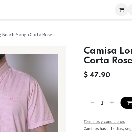
LOOKS
CONTACTO
g Beach Manga Corta Rose
Camisa Lo
Corta Ros
$
47.90
Términos y condiciones
Cambios hasta 14 días, segú