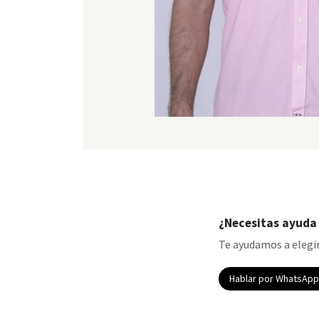
¿Necesitas ayuda 
Te ayudamos a elegir
Hablar por WhatsAp