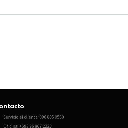
ontacto
Servicio al cliente: 096 805 9560
Oficina: +593 96 867 2223