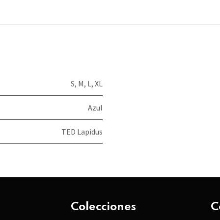
S
,
M
,
L
,
XL
Azul
TED Lapidus
Colecciones
C