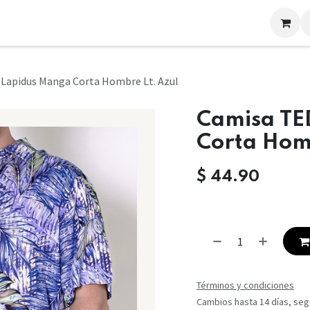
LOOKS
CONTACTO
Lapidus Manga Corta Hombre Lt. Azul
Camisa TE
Corta Hom
$
44.90
Términos y condiciones
Cambios hasta 14 días, segú