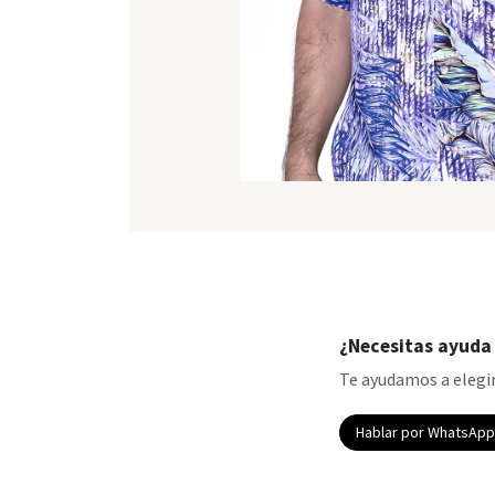
¿Necesitas ayuda 
Te ayudamos a elegir
Hablar por WhatsAp