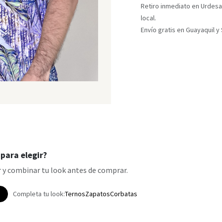
Retiro inmediato en Urdesa
local.
Envío gratis en Guayaquil 
para elegir?
 y combinar tu look antes de comprar.
p
Completa tu look:
Ternos
Zapatos
Corbatas