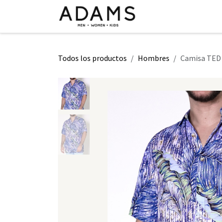
Ir al contenido
INICIO
TIENDA
CLASE 2026
Todos los productos
Hombres
Camisa TED 