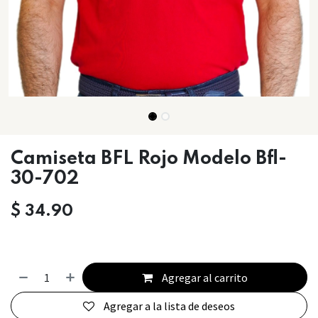
Camiseta BFL Rojo Modelo Bfl-
30-702
$
34.90
Agregar al carrito
Agregar a la lista de deseos