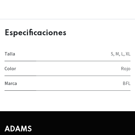
Especificaciones
Talla
S
,
M
,
L
,
XL
Color
Rojo
Marca
BFL
ADAMS