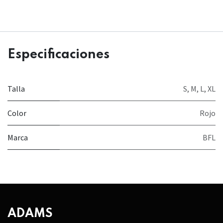
Especificaciones
Talla
S
,
M
,
L
,
XL
Color
Rojo
Marca
BFL
ADAMS