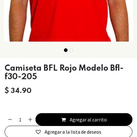
Camiseta BFL Rojo Modelo Bfl-
f30-205
$
34.90
Agregar al carrito
Agregar a la lista de deseos