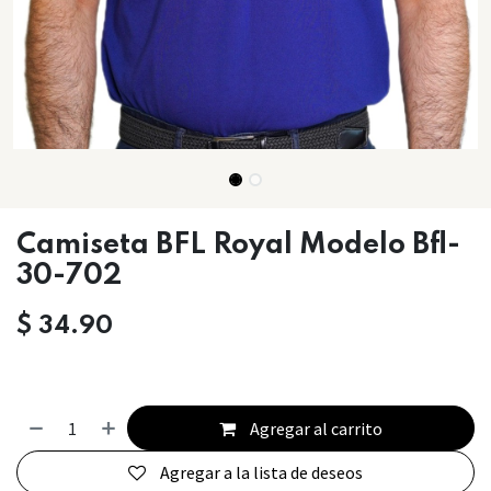
Camiseta BFL Royal Modelo Bfl-
30-702
$
34.90
Agregar al carrito
Agregar a la lista de deseos