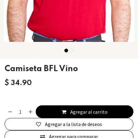
Camiseta BFL Vino
$
34.90
Agregar al carrito
Agregar a la lista de deseos
Agregar para comparar