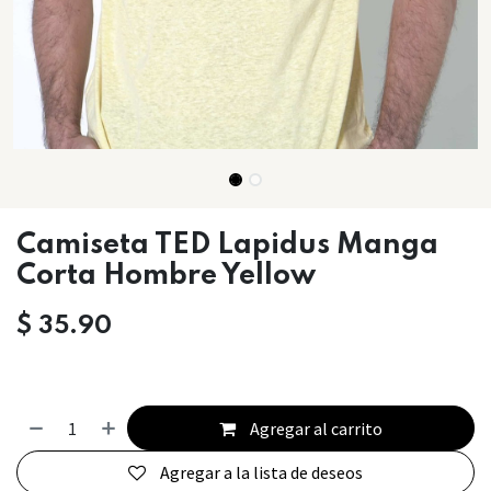
Camiseta TED Lapidus Manga
Corta Hombre Yellow
$
35.90
Agregar al carrito
Agregar a la lista de deseos