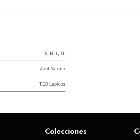
S
,
M
,
L
,
XL
Azul Marino
TED Lapidus
Colecciones
C