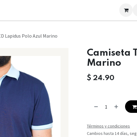
LOOKS
CONTACTO
D Lapidus Polo Azul Marino
Camiseta T
Marino
$
24.90
Términos y condiciones
Cambios hasta 14 días, segú