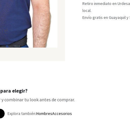
Retiro inmediato en Urdesa
local.
Envío gratis en Guayaquil 
para elegir?
 y combinar tu look antes de comprar.
p
Explora también:
Hombres
Accesorios