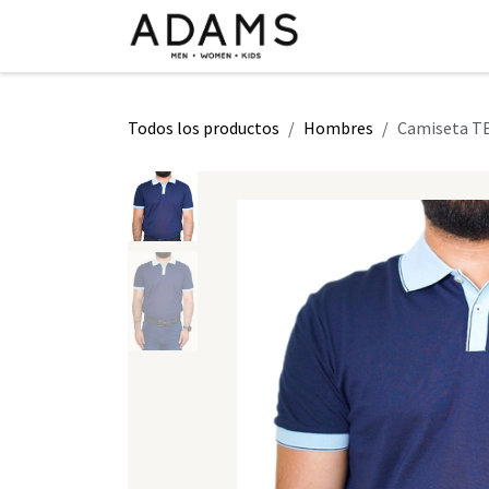
Ir al contenido
INICIO
TIENDA
CLASE 2026
Todos los productos
Hombres
Camiseta TE