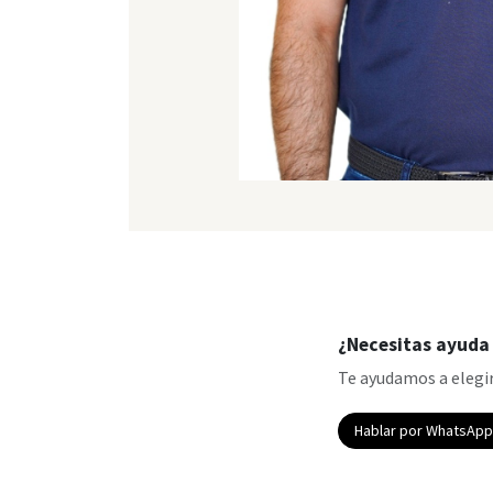
¿Necesitas ayuda 
Te ayudamos a elegir
Hablar por WhatsAp