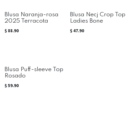
Blusa Naranja-rosa
Blusa Necj Crop Top
2025 Terracota
Ladies Bone
$
88.90
$
47.90
Blusa Puff-sleeve Top
Rosado
$
59.90