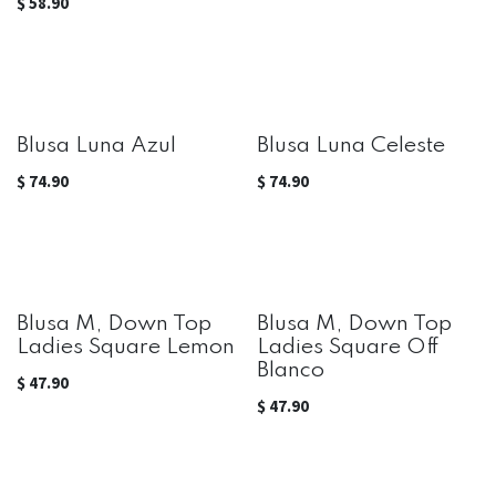
$
58.90
Blusa Luna Azul
Blusa Luna Celeste
$
74.90
$
74.90
Blusa M, Down Top
Blusa M, Down Top
Ladies Square Lemon
Ladies Square Off
Blanco
$
47.90
$
47.90