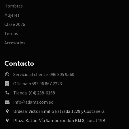
Hombres
Mujeres
Clase 2026
Ternos
Accesorios
Contacto
Servicio al cliente: 096 805 9560
Oficina: +593 96 867 2223
Tienda: (04) 288-6168
info@adams.com.ec
Urdesa: Victor Emilio Estrada 1229 y Costanera.
Plaza Batán: Vía Samborondón KM 8, Local 19B.