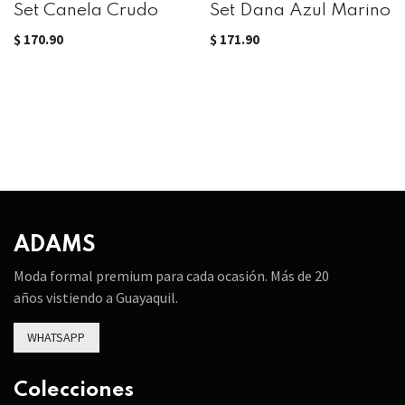
Set Canela Crudo
Set Dana Azul Marino
$
170.90
$
171.90
ADAMS
Moda formal premium para cada ocasión. Más de 20
años vistiendo a Guayaquil.
WHATSAPP
Colecciones