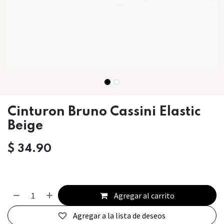
Cinturon Bruno Cassini Elastic
Beige
$
34.90
Agregar al carrito
Agregar a la lista de deseos