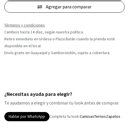
Agregar para comparar
Términos y condiciones
Cambios hasta 14 días, según nuestra política.
Retiro inmediato en Urdesa o Plaza Batán cuando la prenda esté
disponible en el local.
Envío gratis en Guayaquil y Samborondón, sujeto a cobertura.
¿Necesitas ayuda para elegir?
Te ayudamos a elegir y combinar tu look antes de comprar.
Hablar por WhatsApp
Completa tu look:
Camisas
Ternos
Zapatos