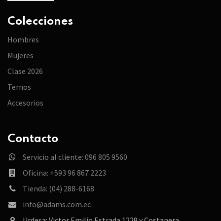
Colecciones
Hombres
Mujeres
Clase 2026
Ternos
Accesorios
Contacto
Servicio al cliente: 096 805 9560
Oficina: +593 96 867 2223
Tienda: (04) 288-6168
info@adams.com.ec
Urdesa: Victor Emilio Estrada 1229 y Costanera.